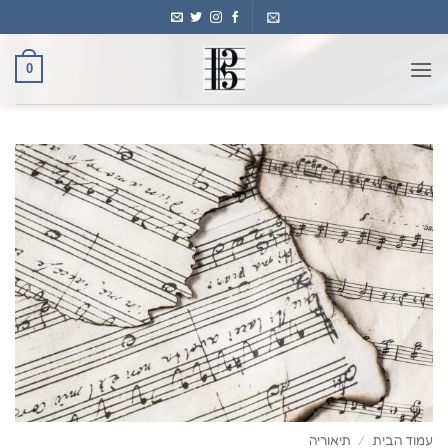
Ski
t
conten
0
עמוד הבית
/
תיאוריה