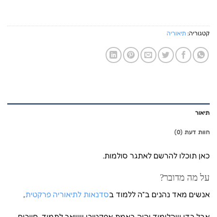
קטגוריה:
תיאוריה
תיאור
חוות דעת (0)
כאן תוכלו להרשם לאתגר סולמות.
על מה מדובר?
אנשים מאד נהנים ב”ה ללמוד ב
סדנאות לתיאוריה פרקטית
,
אבל כדי שהלימוד יהיה באמת אפקטיבי וישאר לתמיד, חייבים