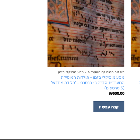
תולדות המוסיקה המערבית - מסע מוסיקלי בזמן
מסע מוסיקלי בזמן – תולדות המוסיקה
המערבית סדרה ב’: רנסנס – “הלידה מחדש”
(5 סרטונים)
₪
500.00
קנה עכשיו