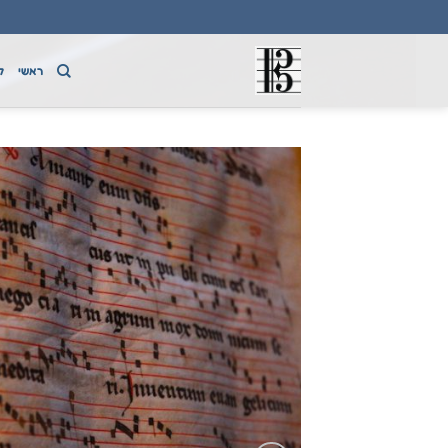
Ski
t
conten
ראשי
ק