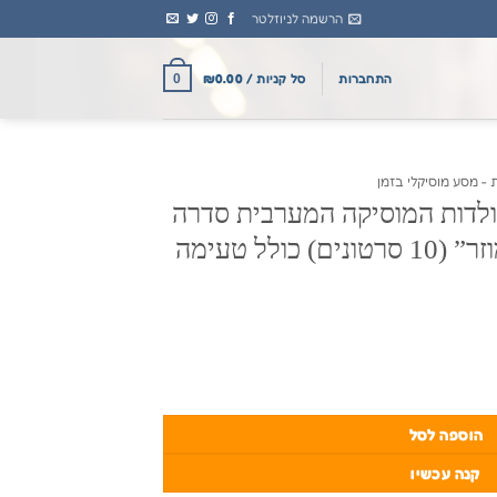
הרשמה לניוזלטר
התחברות
סל קניות /
0.00
₪
0
- מסע מוסיקלי בזמן
ולדות המוסיקה המערבית סדרה
ג’: ברוק – “זה מה זה מוזר” (10 סרטונים) כולל טעימה
ת סדרה ג': ברוק - "זה מה זה מוזר" (10 סרטונים) כולל טעימה חינם
הוספה לסל
קנה עכשיו