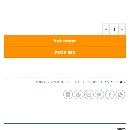
כמות של מלך האקורדים - להוציא אקורדים משמיעה
הוספה לסל
קנה עכשיו
קטגוריות:
הלחנה, ליווי, עיבוד ותזמור
,
פיתוח שמיעה
,
תיאוריה
תיאור