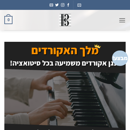
Ski
t
conten
0
מבצע!