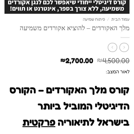
עמוד הבית
/
פיתוח שמיעה
מלך האקורדים – להוציא אקורדים משמיעה
המחיר
המחיר
2,700.00
4,500.00
₪
₪
המקורי
הנוכחי
לאור המצב:
היה:
הוא:
₪2,700.00.
₪4,500.00.
קורס מלך האקורדים – הקורס
הדיגיטלי המוביל ביותר
בישראל לתיאוריה
פרקטית