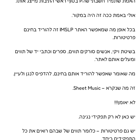
האמת שתמיד חשבתי שהP בסוף ראשי התיבות מייצג אותו.
אולי באמת ככה זה היה במקור.
בכל אופן מה שמאפשר האתר IMSLP זה להוריד בחינם
פרטיטורות.
בשיטת ויקי, אנשים סורקים תווים, ספרים וכתבי יד של תווים
ומעלים אותם לאתר.
מה שאומר שאפשר להוריד אותם בחינם, להדפיס לנגן ולעיין.
זה מה שנקרא – Sheet Music.
לא יאומן!!!
יש כאן לא רק תפקידי נגינה.
יש גם פרטיטורות – כלומר תווים של שבהם רואים את כל
התפקידים ביחד.