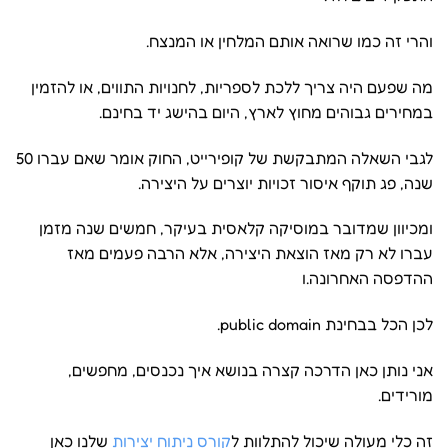
והרי זה כמו שרואה אותם המלחין או המנצח.
מה שפעם היה צריך ללכת לספריות, לחנויות התווים, או להזמין
במחירים גבוהים מחוץ לארץ, היום בהישג יד בחינם.
לגבי השאלה המתבקשת של קופירייט, החוק אומר שאם עברו 50
שנה, פג תוקף איסור זכויות יוצרים על היצירה.
ומכיוון שמדובר במוסיקה קלאסית בעיקר, חמשים שנה מזמן
עברו לא רק מאז הוצאת היצירה, אלא הרבה פעמים מאז
ההדפסה האחרונה.ו
לכן הכל בבחינת public domain.
אני נותן כאן הדרכה קצרה בנושא איך נכנסים, מחפשים,
מורידים.
זה כלי מעולה שיכול להתלוות ל
קורס ניתוח יצירות
שלנו כאן