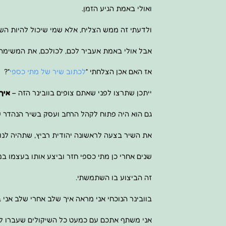
ואולי באמת הגיע הזמן.
ולדעתי זה ממש הצליח, אלא שמי שיכול להיות השו
אבל אולי באמת אעביר לכם, לכולכם, את המשימה.
אז האם אכן הצלחתי “
לכתוב שיר של מתי כספי
“?
ייתכן שתרצו לפני שאתם צופים בוובינר הזה –
איך 
גם הוא היה פתוח לקהל הרחב ועסק בשיר הנהדר ש
את השיר בצעה לראשונה יהודית רביץ, שתהיה לנו 
שנים אחרי כן מתי כספי חזר וביצע אותו בעצמו במס
זה הביצוע בו השתמשתי.
בוובינר הנוכחי אני מראה איך שלב אחרי שלב אני 
אני משתף אתכם עם כמעט כל השיקולים שעברו לי