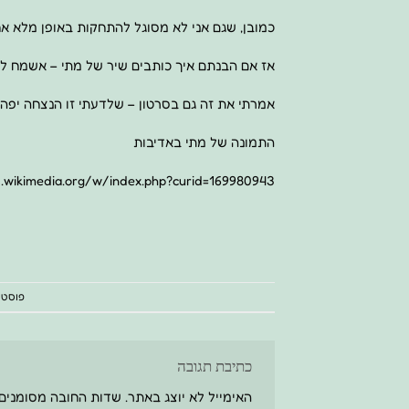
כמובן, שגם אני לא מסוגל להתחקות באופן מלא א
אז אם הבנתם איך כותבים שיר של מתי – אשמח ל
אמרתי את זה גם בסרטון – שלדעתי זו הנצחה יפה מ
התמונה של מתי באדיבות
s.wikimedia.org/w/index.php?curid=169980943
פוסט 
כתיבת תגובה
האימייל לא יוצג באתר.
שדות החובה מסומנים