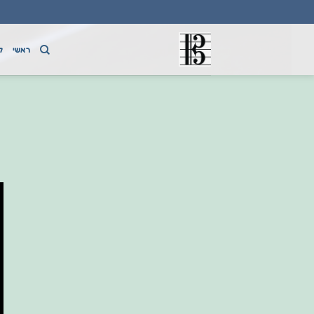
Ski
t
conten
ראשי
ק