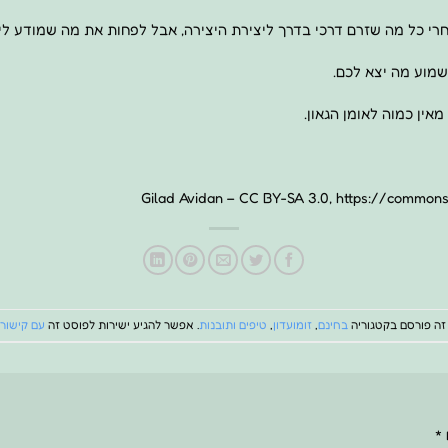
חרי כל מה שזרם דרכי בדרך ליצירת היצירה, אבל לפחות את מה שמודע לי
שמוע מה יצא לכם.
אין כמוה לאומן הגאון.
Gilad Avidan – CC BY-SA 3.0, https://common
זה פורסם בקטגוריה
בחינם
,
זומועדון
,
טיפים ותובנות
. אפשר להגיע ישירות לפוסט זה
עם קישור 
*