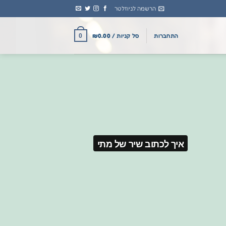
הרשמה לניוזלטר
התחברות
סל קניות /
0.00
₪
0