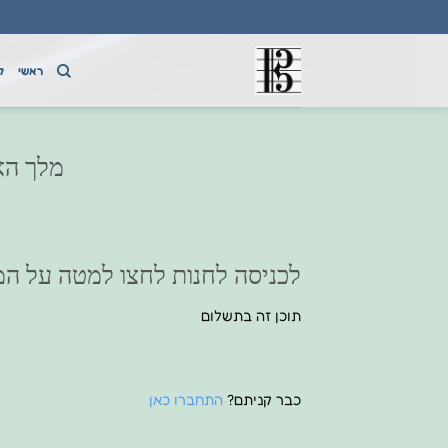
Ski
t
conten
ראשי
ק
מלך האק
לכניסה לחנות לחצו למטה על המ
תוכן זה בתשלום
כבר קניתם?
התחברו כאן