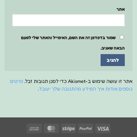
אתר
שמור בדפדפן זה את השם, האימייל והאתר שלי לפעם
הבאה שאגיב.
אתר זו עושה שימוש ב-Akismet כדי לסנן תגובות זבל.
פרטים
נוספים אודות איך המידע מהתגובה שלך יעובד
.
Cash
MasterCard
Stripe
PayPal
Visa
On