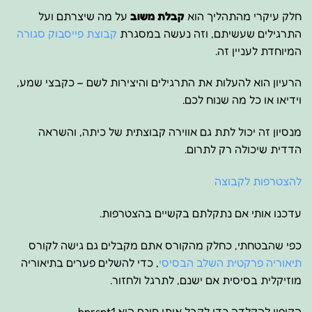
חלק עיקרי מהתהליך הוא
קבלת משוב
על מה שיצרתם ועל
התרגילים שעשיתם, וזה נעשה במסגרת
קבוצת פייסבוק סגורה
המיוחדת לעניין זה.
הרעיון הוא להעלות את התרגילים והיצירות לשם – כקבצי שמע,
וידיאו או כל מה שנוח לכם.
מנסיון זה יכול לתת גם אווירה קבוצתית של כיתה, והשראה
הדדית שיכולה רק לתרום.
להצטרפות לקבוצה
עדכנו אותי אם נתקלתם בקשיים בהצטרפות.
כפי שהבטחתי, כחלק מהקורס אתם מקבלים גם גישה לקורס
תיאוריה פרקטית השלב הבסיסי
, כדי להשלים פערים בתיאוריה
מוזיקלית בסיסית אם ישנם, לתרגל ולחזור.
הקופון להקלדה כדי לקבל אותו חינם הוא hprspt1