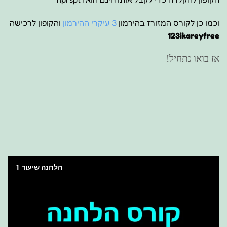
וכמו כן לקורס המזורז בהירמון
3 עיקרי ההירמון
והקופון לרכישה
123ikareyfree
אז בואו נתחיל!