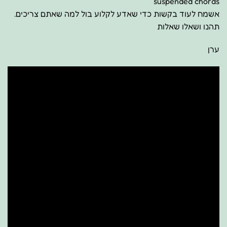
suspended chords
אשמח לעוד בקשות כדי שאדע לקלוע בול למה שאתם צריכים.
תהנו ושאלו שאלות
ערן