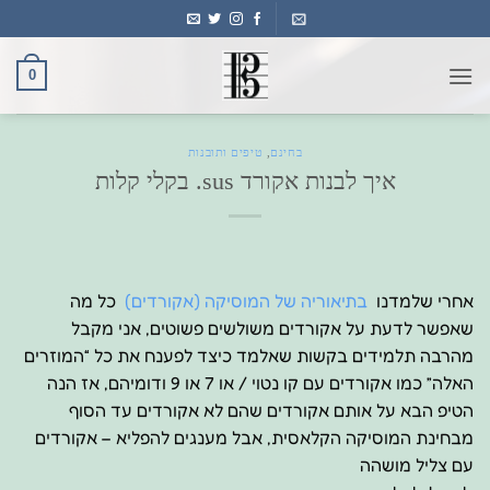
Ski
t
conten
0
בחינם
,
טיפים ותובנות
איך לבנות אקורד sus. בקלי קלות
אחרי שלמדנו
בתיאוריה של המוסיקה (אקורדים)
כל מה
שאפשר לדעת על אקורדים משולשים פשוטים, אני מקבל
מהרבה תלמידים בקשות שאלמד כיצד לפענח את כל “המוזרים
האלה” כמו אקורדים עם קו נטוי / או 7 או 9 ודומיהם, אז הנה
הטיפ הבא על אותם אקורדים שהם לא אקורדים עד הסוף
מבחינת המוסיקה הקלאסית, אבל מענגים להפליא – אקורדים
עם צליל מושהה