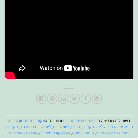
רשומה זו פורסמה ב
בחינם
,
טיפים ותובנות
ומתוייגת כ
אקורדים
,
הירמון שירים
,
הרמוניה
,
הרמוניה ליד המקלדת
,
טיפים
,
ליווי שירים
,
ליווי שירים בפסנתר
,
מקלדת
,
נגינה
,
נגינה משמיעה
,
פיתוח שמיעה
,
קורס
,
קורס תיאוריה
,
קורסים באינטרנט
,