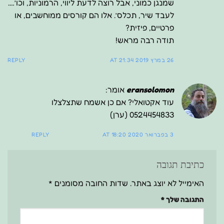
שמנגן כמוני, אבל רוצה לדעת ליווי, הרמוניות, וכו’….
לעבד שיר, תכלס’. אלו הם קורסים ממוחשבים, או
פרטיים, פיזית?
תודה רבה מראש!
26 במרץ 2019 AT 21:34
REPLY
eransolomon
אומר:
עוד אקטואלי? אם כן אשמח שתצלצלו
0524454833 (ערן)
3 בפברואר 2020 AT 18:20
REPLY
כתיבת תגובה
האימייל לא יוצג באתר.
שדות החובה מסומנים
*
התגובה שלך
*