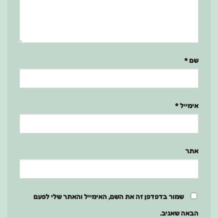
שם
*
אימייל
*
אתר
שמור בדפדפן זה את השם, האימייל והאתר שלי לפעם
הבאה שאגיב.