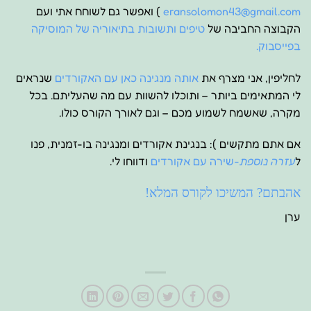
eransolomon43@gmail.com
) ואפשר גם לשוחח אתי ועם
הקבוצה החביבה של
טיפים ותשובות בתיאוריה של המוסיקה
בפייסבוק.
לחליפין, אני מצרף את
אותה מנגינה כאן עם האקורדים
שנראים
לי המתאימים ביותר – ותוכלו להשוות עם מה שהעליתם. בכל
מקרה, שאשמח לשמוע מכם – וגם לאורך הקורס כולו.
אם אתם מתקשים ): בנגינת אקורדים ומנגינה בו-זמנית, פנו
ל
עזרה נוספת-
שירה עם אקורדים
ודווחו לי.
אהבתם? המשיכו לקורס המלא!
ערן