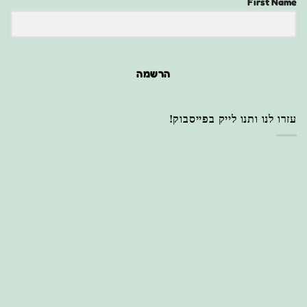
First Name
הרשמה
עזרו לנו ותנו לייק בפייסבוק!