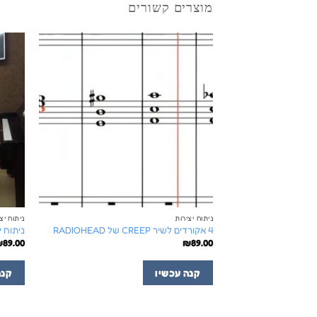
מוצרים קשורים
ניתוח יצירות
ניתוח יצ
4 אקורדים לשיר CREEP של RADIOHEAD
ניתוח יצירות – lue
₪
89.00
₪
89.00
קנה עכשיו
קנה