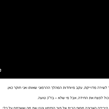
שירה מדוייקת, עקב מיוחדות המהלך ההרמוני שאותו אני חוקר כאן.
כול לפצח את החידה, אבל מי שלא – בד”כ טועה.
ירידה הארוכה מסוף הבית אל תוך הפזמון ונגנו את מה ששרתם על כלי.