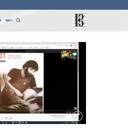
Ski
t
conten
ראשי
ק