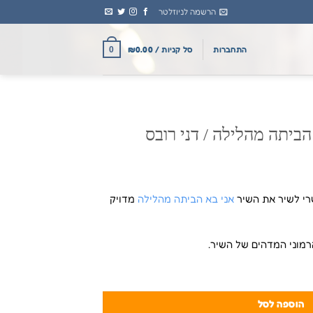
הרשמה לניוזלטר
התחברות
סל קניות /
0.00
₪
0
 הביתה מהלילה / דני רובס
י לשיר את השיר
אני בא הביתה מהלילה
מדויק
מוני המדהים של השיר.
הלילה / דני רובס
הוספה לסל