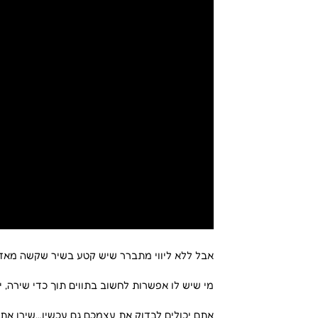
אבל ללא ליווי מתברר שיש קטע בשיר שקשה מאד ל
מי שיש לו אפשרות לחשוב בתווים תוך כדי שירה, י
אתם יכולים לבדוק את עצמכם גם עכשיו…שירו את ה