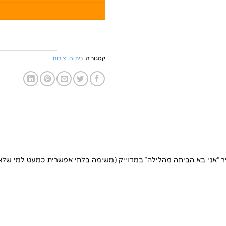
קטגוריה:
ניתוח יצירות
“אני בא הביתה מהלילה” במדוייק (משימה בלתי אפשרית כמעט למי שלא ל