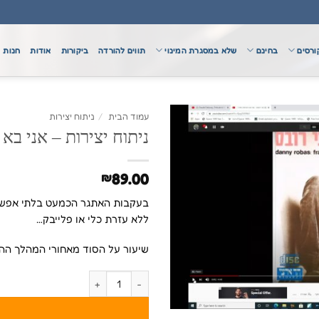
ורסים
בחינם
שלא במסגרת המינוי
תווים להורדה
ביקורות
אודות
חנות
עמוד הבית
/
ניתוח יצירות
ניתוח יצירות – אני בא
89.00
₪
בעקבות האתגר הכמעט בלתי אפשר
ללא עזרת כלי או פלייבק…
שיעור על הסוד מאחורי המהלך ההר
כמות של ניתוח יצירות - אני בא הביתה מ