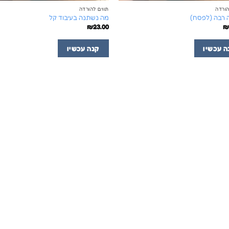
הורדה
תווים להורדה
רבה (לפסח)
מה נשתנה בעיבוד קל
₪
23.00
ה עכשיו
קנה עכשיו