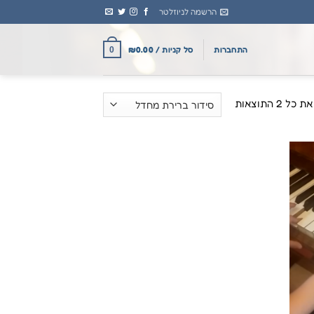
הרשמה לניוזלטר
התחברות
סל קניות /
0.00
₪
0
 ⁦2⁩ התוצאות