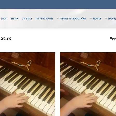
ורסים
בחינם
שלא במסגרת המינוי
תווים להורדה
ביקורות
אודות
חנות
מציגים את כל
דה”