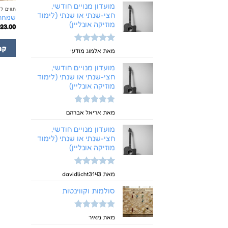
מועדון מנויים חודשי,
תווים ל
חצי-שנתי או שנתי (לימוד
שמחה 
מוזיקה אונליין)
₪
23.00
קנ
דורג
5
מתוך
מאת אלמוג מודעי
5
מועדון מנויים חודשי,
חצי-שנתי או שנתי (לימוד
מוזיקה אונליין)
דורג
5
מתוך
מאת אריאל אברהם
5
מועדון מנויים חודשי,
חצי-שנתי או שנתי (לימוד
מוזיקה אונליין)
דורג
5
מתוך
מאת davidlicht3143
5
סולמות וקווינטות
דורג
5
מתוך
מאת מאיר
5