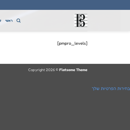
Ski
t
conten
ראשי
ק
[pmpro_levels]
Copyright 2026 ©
Flatsome Theme
בחירות הפרטיות שלך