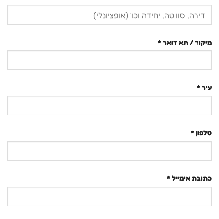
מיקוד / תא דואר
*
עיר
*
טלפון
*
כתובת אימייל
*