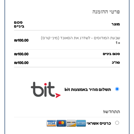
פרטי ההזמנה
סכום
מוצר
ביניים
שבעת המודוסים - לשדרג את הסאונד (מיני קורס)
₪
100.00
× 1
סכום ביניים
100.00
₪
סה"כ
100.00
₪
תשלום מהיר באמצעות bit
תתחדשו!
כרטיס אשראי