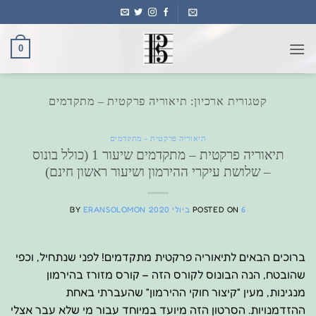
Ski
t
conten
0
קטגורית ארכיון:
תיאוריה פרקטית – מתקדמים
תיאוריה פרקטית - מתקדמים
תיאוריה פרקטית – מתקדמים שיעור 1 (כולל בונוס
– שלושת עיקרי ההירמון ושיעור ראשון חינם)
6 ביולי 2020
POSTED ON
ERANSOLOMON
BY
ברוכים הבאים לתיאוריה פרקטית מתקדמים! לפני שנתחיל, וכפי
שהובטח, הנה הבונוס לקורס הזה – קורס מזורז בהירמון
מנגינות, מעין “קיצור חוקי ההירמון” שהעברתי באחת
ההזדמנויות. הסרטון הזה מיועד במיוחד עבור מי שלא עבר אצלי