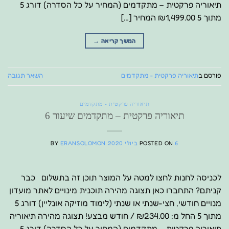
תיאוריה פרקטית – מתקדמים (המחיר על כל הסדרה) דורג 5
מתוך 5 ₪1,499.00 המחיר […]
המשך קריאה
→
פורסם ב
תיאוריה פרקטית - מתקדמים
השאר תגובה
תיאוריה פרקטית - מתקדמים
תיאוריה פרקטית – מתקדמים שיעור 6
6 ביולי 2020
POSTED ON
ERANSOLOMON
BY
לכניסה לחנות לחצו למטה על המוצר תוכן זה בתשלום כבר
קניתם? התחברו כאן תצוגה מהירה תוכנית מינויים לאתר מועדון
מנויים חודשי, חצי-שנתי או שנתי (לימוד מוזיקה אונליין) דורג 5
מתוך 5 החל מ: ₪234.00 / חודש מבצע! תצוגה מהירה תיאוריה
תיאוריה פרקטית – מתקדמים (המחיר על כל הסדרה) דורג 5