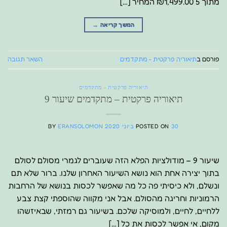
מתוך 5 ₪1,499.00 המחיר […]
המשך קריאה
→
פורסם ב
תיאוריה פרקטית - מתקדמים
השאר תגובה
תיאוריה פרקטית - מתקדמים
תיאוריה פרקטית – מתקדמים שיעור 9
30 ביוני 2020
POSTED ON
ERANSOLOMON
BY
שיעור 9 – מודולציות הפלא הזה שעוברים לגמרי מסולם לסולם
בתוך יצירה אחת הוא נושא השיעור האחרון שלנו. ברור שלא תם
ונשלם, ולא כיסיתי פה כל מה שאפשר לכסות בנושא של הרחבות
הרמוניות וחריגה מהסולם. אבל אני מקווה שהוספתי קצת צבע
ללחיים, לחיים, ולמוסיקה שלכם. בשיעור גם רמזתי, שבאיזשהו
מקום, אי אפשר לכסות את כל […]