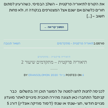
את הקורס לתיאוריה פרקטית – השלב הבסיסי, כשהרעיון לסתום
חורים כלשהם אם ישנם אצל המצטרפים בנקודה זו, ולא פחות
חשוב – […]
המשך קריאה
→
פורסם ב
תיאוריה פרקטית - מתקדמים
השאר תגובה
תיאוריה פרקטית - מתקדמים
תיאוריה פרקטית – מתקדמים שיעור 2
6 ביולי 2020
POSTED ON
ERANSOLOMON
BY
לכניסה לחנות לחצו למטה על המוצר תוכן זה בתשלום כבר
קניתם? התחברו כאן תצוגה מהירה תוכנית מינויים לאתר מועדון
מנויים חודשי, חצי-שנתי או שנתי (לימוד מוזיקה אונליין) דורג 5