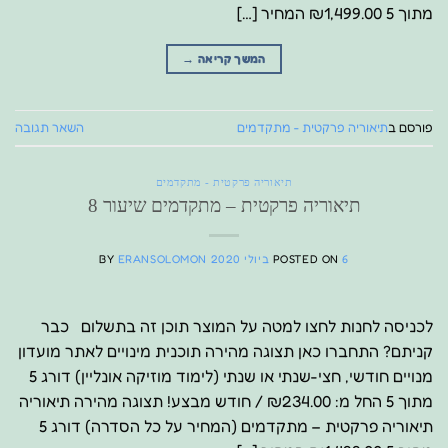
מתוך 5 ₪1,499.00 המחיר […]
המשך קריאה
→
פורסם ב
תיאוריה פרקטית - מתקדמים
השאר תגובה
תיאוריה פרקטית - מתקדמים
תיאוריה פרקטית – מתקדמים שיעור 8
6 ביולי 2020
POSTED ON
ERANSOLOMON
BY
לכניסה לחנות לחצו למטה על המוצר תוכן זה בתשלום כבר
קניתם? התחברו כאן תצוגה מהירה תוכנית מינויים לאתר מועדון
מנויים חודשי, חצי-שנתי או שנתי (לימוד מוזיקה אונליין) דורג 5
מתוך 5 החל מ: ₪234.00 / חודש מבצע! תצוגה מהירה תיאוריה
תיאוריה פרקטית – מתקדמים (המחיר על כל הסדרה) דורג 5