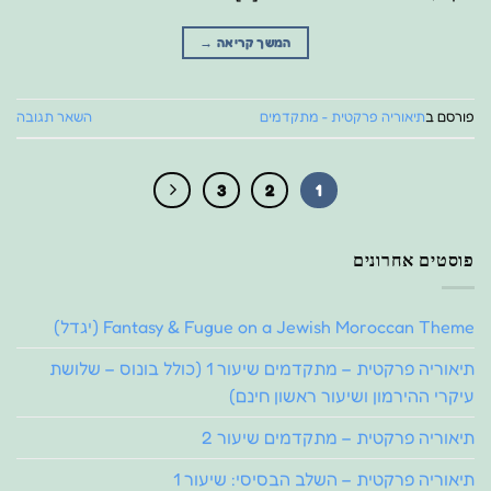
המשך קריאה
→
פורסם ב
תיאוריה פרקטית - מתקדמים
השאר תגובה
3
2
1
פוסטים אחרונים
Fantasy & Fugue on a Jewish Moroccan Theme (יגדל)
תיאוריה פרקטית – מתקדמים שיעור 1 (כולל בונוס – שלושת
עיקרי ההירמון ושיעור ראשון חינם)
תיאוריה פרקטית – מתקדמים שיעור 2
תיאוריה פרקטית – השלב הבסיסי: שיעור 1