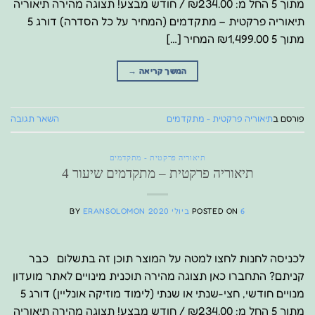
מתוך 5 החל מ: ₪234.00 / חודש מבצע! תצוגה מהירה תיאוריה
תיאוריה פרקטית – מתקדמים (המחיר על כל הסדרה) דורג 5
מתוך 5 ₪1,499.00 המחיר […]
המשך קריאה
→
פורסם ב
תיאוריה פרקטית - מתקדמים
השאר תגובה
תיאוריה פרקטית - מתקדמים
תיאוריה פרקטית – מתקדמים שיעור 4
6 ביולי 2020
POSTED ON
ERANSOLOMON
BY
לכניסה לחנות לחצו למטה על המוצר תוכן זה בתשלום כבר
קניתם? התחברו כאן תצוגה מהירה תוכנית מינויים לאתר מועדון
מנויים חודשי, חצי-שנתי או שנתי (לימוד מוזיקה אונליין) דורג 5
מתוך 5 החל מ: ₪234.00 / חודש מבצע! תצוגה מהירה תיאוריה