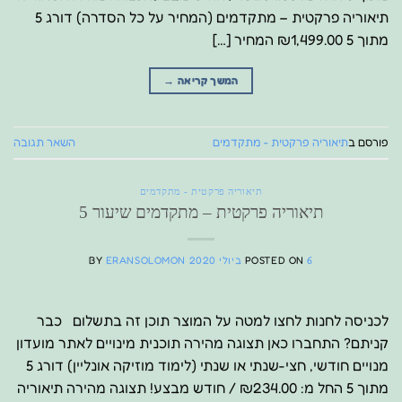
תיאוריה פרקטית – מתקדמים (המחיר על כל הסדרה) דורג 5
מתוך 5 ₪1,499.00 המחיר […]
המשך קריאה
→
פורסם ב
תיאוריה פרקטית - מתקדמים
השאר תגובה
תיאוריה פרקטית - מתקדמים
תיאוריה פרקטית – מתקדמים שיעור 5
6 ביולי 2020
POSTED ON
ERANSOLOMON
BY
לכניסה לחנות לחצו למטה על המוצר תוכן זה בתשלום כבר
קניתם? התחברו כאן תצוגה מהירה תוכנית מינויים לאתר מועדון
מנויים חודשי, חצי-שנתי או שנתי (לימוד מוזיקה אונליין) דורג 5
מתוך 5 החל מ: ₪234.00 / חודש מבצע! תצוגה מהירה תיאוריה