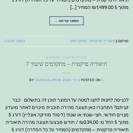
מתוך 5 ₪1,499.00 המחיר […]
המשך קריאה
→
פורסם ב
תיאוריה פרקטית - מתקדמים
השאר תגובה
תיאוריה פרקטית - מתקדמים
תיאוריה פרקטית – מתקדמים שיעור 7
6 ביולי 2020
POSTED ON
ERANSOLOMON
BY
לכניסה לחנות לחצו למטה על המוצר תוכן זה בתשלום כבר
קניתם? התחברו כאן תצוגה מהירה תוכנית מינויים לאתר מועדון
מנויים חודשי, חצי-שנתי או שנתי (לימוד מוזיקה אונליין) דורג 5
מתוך 5 החל מ: ₪234.00 / חודש מבצע! תצוגה מהירה תיאוריה
תיאוריה פרקטית – מתקדמים (המחיר על כל הסדרה) דורג 5