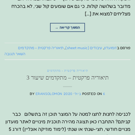
מדובר בשלושה קולות. כי גם אם שומעים קול שני, לא בהכרח
מצליחים למצוא את […]
המשך קריאה
→
פורסם ב
זומועדון
,
עיבודים (sheet music)
,
תיאוריה פרקטית - מתקדמים
השאר תגובה
תיאוריה פרקטית - מתקדמים
תיאוריה פרקטית – מתקדמים שיעור 3
6 ביולי 2020
POSTED ON
ERANSOLOMON
BY
לכניסה לחנות לחצו למטה על המוצר תוכן זה בתשלום כבר
קניתם? התחברו כאן תצוגה מהירה תוכנית מינויים לאתר מועדון
מנויים חודשי, חצי-שנתי או שנתי (לימוד מוזיקה אונליין) דורג 5