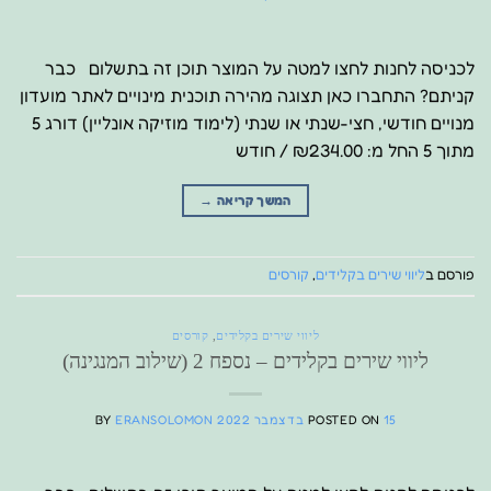
לכניסה לחנות לחצו למטה על המוצר תוכן זה בתשלום כבר
קניתם? התחברו כאן תצוגה מהירה תוכנית מינויים לאתר מועדון
מנויים חודשי, חצי-שנתי או שנתי (לימוד מוזיקה אונליין) דורג 5
מתוך 5 החל מ: ₪234.00 / חודש
המשך קריאה
→
פורסם ב
ליווי שירים בקלידים
,
קורסים
ליווי שירים בקלידים
,
קורסים
ליווי שירים בקלידים – נספח 2 (שילוב המנגינה)
15 בדצמבר 2022
POSTED ON
ERANSOLOMON
BY