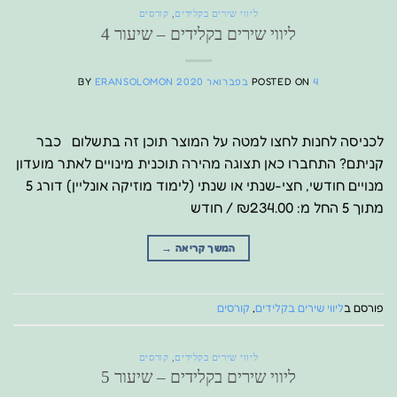
ליווי שירים בקלידים
,
קורסים
ליווי שירים בקלידים – שיעור 4
4 בפברואר 2020
POSTED ON
ERANSOLOMON
BY
לכניסה לחנות לחצו למטה על המוצר תוכן זה בתשלום כבר
קניתם? התחברו כאן תצוגה מהירה תוכנית מינויים לאתר מועדון
מנויים חודשי, חצי-שנתי או שנתי (לימוד מוזיקה אונליין) דורג 5
מתוך 5 החל מ: ₪234.00 / חודש
המשך קריאה
→
פורסם ב
ליווי שירים בקלידים
,
קורסים
ליווי שירים בקלידים
,
קורסים
ליווי שירים בקלידים – שיעור 5