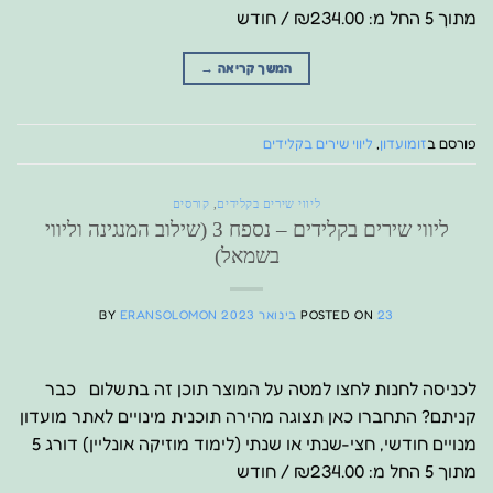
מתוך 5 החל מ: ₪234.00 / חודש
המשך קריאה
→
פורסם ב
זומועדון
,
ליווי שירים בקלידים
ליווי שירים בקלידים
,
קורסים
ליווי שירים בקלידים – נספח 3 (שילוב המנגינה וליווי
בשמאל)
23 בינואר 2023
POSTED ON
ERANSOLOMON
BY
לכניסה לחנות לחצו למטה על המוצר תוכן זה בתשלום כבר
קניתם? התחברו כאן תצוגה מהירה תוכנית מינויים לאתר מועדון
מנויים חודשי, חצי-שנתי או שנתי (לימוד מוזיקה אונליין) דורג 5
מתוך 5 החל מ: ₪234.00 / חודש