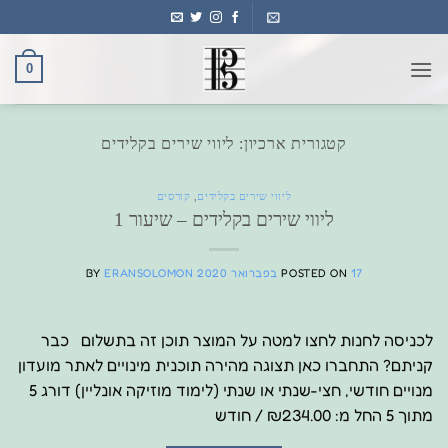
Ski
t
conten
0
קטגורית ארכיון:
ליווי שירים בקלידים
ליווי שירים בקלידים
,
קורסים
ליווי שירים בקלידים – שיעור 1
17 בפברואר 2020
POSTED ON
ERANSOLOMON
BY
לכניסה לחנות לחצו למטה על המוצר תוכן זה בתשלום כבר
קניתם? התחברו כאן תצוגה מהירה תוכנית מינויים לאתר מועדון
מנויים חודשי, חצי-שנתי או שנתי (לימוד מוזיקה אונליין) דורג 5
מתוך 5 החל מ: ₪234.00 / חודש