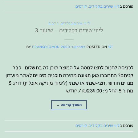
פורסם ב
ליווי שירים בקלידים
,
קורסים
ליווי שירים בקלידים
,
קורסים
ליווי שירים בקלידים – שיעור 3
17 בפברואר 2020
POSTED ON
ERANSOLOMON
BY
לכניסה לחנות לחצו למטה על המוצר תוכן זה בתשלום כבר
קניתם? התחברו כאן תצוגה מהירה תוכנית מינויים לאתר מועדון
מנויים חודשי, חצי-שנתי או שנתי (לימוד מוזיקה אונליין) דורג 5
מתוך 5 החל מ: ₪234.00 / חודש
המשך קריאה
→
פורסם ב
ליווי שירים בקלידים
,
קורסים