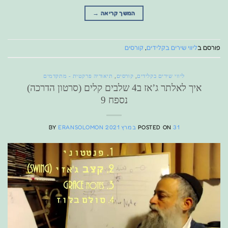
המשך קריאה
→
פורסם ב
ליווי שירים בקלידים
,
קורסים
ליווי שירים בקלידים
,
קורסים
,
תיאוריה פרקטית - מתקדמים
איך לאלתר ג’אז ב4 שלבים קלים (סרטון הדרכה)
נספח 9
31 במרץ 2021
POSTED ON
ERANSOLOMON
BY