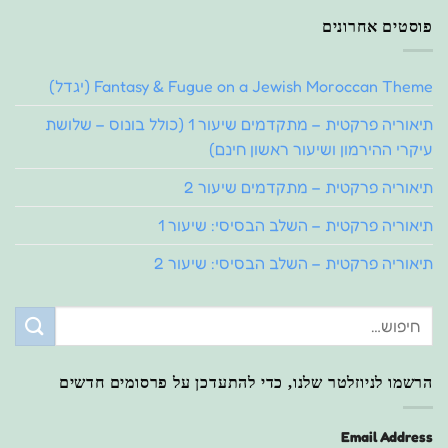
פוסטים אחרונים
Fantasy & Fugue on a Jewish Moroccan Theme (יגדל)
תיאוריה פרקטית – מתקדמים שיעור 1 (כולל בונוס – שלושת
עיקרי ההירמון ושיעור ראשון חינם)
תיאוריה פרקטית – מתקדמים שיעור 2
תיאוריה פרקטית – השלב הבסיסי: שיעור 1
תיאוריה פרקטית – השלב הבסיסי: שיעור 2
הרשמו לניוזלטר שלנו, כדי להתעדכן על פרסומים חדשים
Email Address