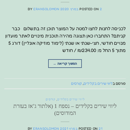
2 במרץ 2020
POSTED ON
ERANSOLOMON
BY
לכניסה לחנות לחצו למטה על המוצר תוכן זה בתשלום כבר
קניתם? התחברו כאן תצוגה מהירה תוכנית מינויים לאתר מועדון
מנויים חודשי, חצי-שנתי או שנתי (לימוד מוזיקה אונליין) דורג 5
מתוך 5 החל מ: ₪234.00 / חודש
המשך קריאה
→
פורסם ב
ליווי שירים בקלידים
,
קורסים
ליווי שירים בקלידים
,
קורסים
ליווי שירים בקלידים – נספח 1 (אלתור ג’אז בעזרת
המודוסים)
21 במרץ 2021
POSTED ON
ERANSOLOMON
BY