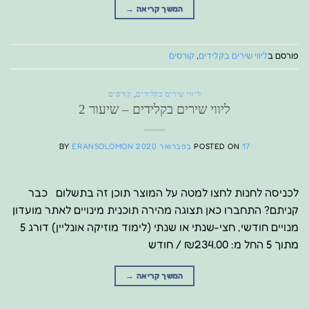
המשך קריאה
→
פורסם ב
ליווי שירים בקלידים
,
קורסים
ליווי שירים בקלידים
,
קורסים
ליווי שירים בקלידים – שיעור 2
17 בפברואר 2020
POSTED ON
ERANSOLOMON
BY
לכניסה לחנות לחצו למטה על המוצר תוכן זה בתשלום כבר
קניתם? התחברו כאן תצוגה מהירה תוכנית מינויים לאתר מועדון
מנויים חודשי, חצי-שנתי או שנתי (לימוד מוזיקה אונליין) דורג 5
מתוך 5 החל מ: ₪234.00 / חודש
המשך קריאה
→