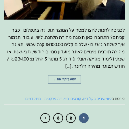
לכניסה לחנות לחצו למטה על המוצר תוכן זה בתשלום כבר
קניתם? התחברו כאן תצוגה מהירה הלחנה, ליווי, עיבוד ותזמור
איך לאלתר ג’אז ב4 שלבים קלים ₪100.00 קנה עכשיו תצוגה
מהירה תוכנית מינויים לאתר מועדון מנויים חודשי, חצי-שנתי או
שנתי (לימוד מוזיקה אונליין) דורג 5 מתוך 5 החל מ: ₪234.00 /
חודש תצוגה מהירה הלחנה, […]
המשך קריאה
→
פורסם ב
ליווי שירים בקלידים
,
קורסים
,
תיאוריה פרקטית - מתקדמים
3
2
1