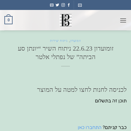
Ski
t
conten
0
זומועדון
,
ניתוח יצירות
זומועדון 22.6.23 ניתוח השיר “יונתן סע
הביתה” של נפתלי אלטר
לכניסה לחנות לחצו למטה על המוצר
תוכן זה בתשלום
כבר קניתם?
התחברו כאן