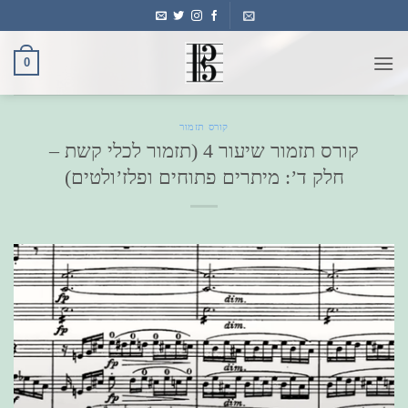
Ski
t
conten
0
קורס תזמור
קורס תזמור שיעור 4 (תזמור לכלי קשת –
חלק ד’: מיתרים פתוחים ופלז’ולטים)