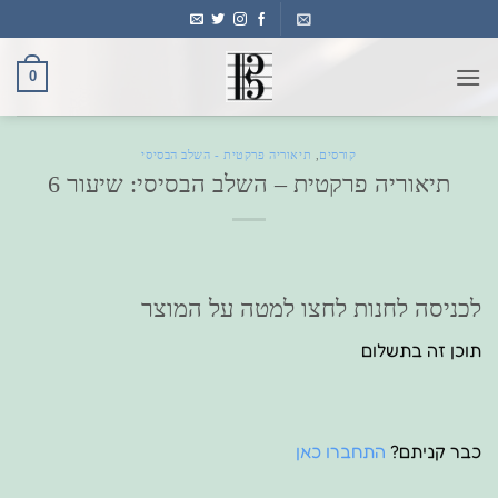
Ski
t
conten
0
קורסים
,
תיאוריה פרקטית - השלב הבסיסי
תיאוריה פרקטית – השלב הבסיסי: שיעור 6
לכניסה לחנות לחצו למטה על המוצר
תוכן זה בתשלום
כבר קניתם?
התחברו כאן