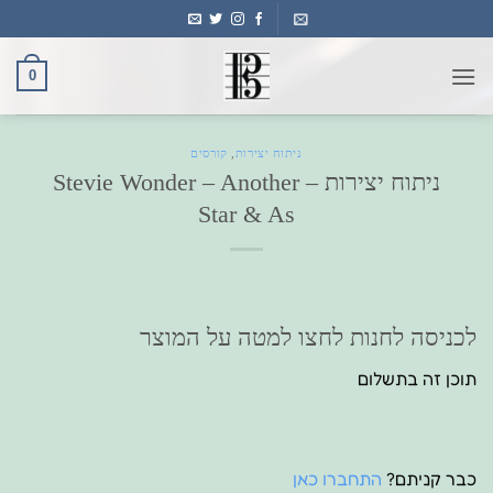
Ski
t
conten
0
ניתוח יצירות
,
קורסים
ניתוח יצירות – Stevie Wonder – Another
Star & As
לכניסה לחנות לחצו למטה על המוצר
תוכן זה בתשלום
כבר קניתם?
התחברו כאן