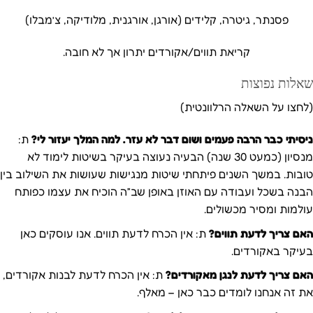
פסנתר, גיטרה, קלידים (אורגן, אורגנית, מלודיקה, צ’מבלו)
קריאת תווים/אקורדים יתרון אך לא חובה.
שאלות נפוצות
(לחצו על השאלה הרלוונטית)
ניסיתי כבר הרבה פעמים ושום דבר לא עזר. למה המלך יעזור לי?
ת:
מנסיון (כמעט 30 שנה) הבעיה נעוצה בעיקר בשיטות לימוד לא
טובות. במשך השנים פיתחתי שיטות מנגישות שעושות את השילוב בין
הבנה בשכל ועבודה עם האוזן באופן שב”ה הוכיח את עצמו כפותח
עולמות ומסיר מכשולים.
האם צריך לדעת תווים?
ת: אין הכרח לדעת תווים. אנו עוסקים כאן
בעיקר באקורדים.
האם צריך לדעת לנגן מאקורדים?
ת: אין הכרח לדעת לבנות אקורדים,
את זה אנחנו לומדים כבר כאן – מאלף.