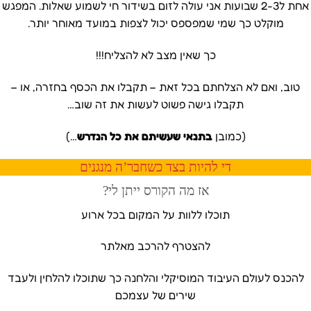
אחת ל2-3 שבועות אני עולה לזום בשידור חי לשמוע שאלות. המפגש
מוקלט כך שמי שמפספס יכול לצפות במועד מאוחר יותר.
כך שאין מצב לא להצליח!!!
טוב, ואם לא הצלחתם בכל זאת – תקבלו את הכסף בחזרה, או –
תקבלו גישה פשוט לעשות את זה שוב…
(כמובן
בתנאי שעשיתם את כל הנדרש
…)
די להיות בצד כשחבר’ה מנגנים
אז מה הקורס ייתן לי?
תוכלו ללוות על המקום בכל ארוע
להצטרף להרכב מאלתר
להכנס לעולם העיבוד המוסיקלי והלחנה כך שתוכלו להלחין ולעבד
שירים של עצמכם