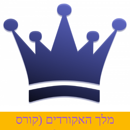
מלך האקורדים (קורס