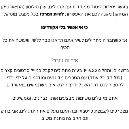
בעשר יחידות לימוד ממוקדות עם תרגילים, ערן סולומון (התיאורטיקן
המזוקן) מקנה לכם את האפשרות
להיות המרכז
בכל מפגש מוסיקלי.
כי אי אפשר בלי אקורדים!
אז כשחבר’ה מתחילים לשיר אתם תדאגו כבר לליווי, שעושה את כל
הכיף.
איך זה עובד?
נרשמים, והחל מ14.6.22 בע”ה מתחילים לקבל במייל סרטונים קצרים
(כ10 דק’ כל אחד) עם הסברים מדוגמים ומודגמים על ידי, כדי
להסביר לכם דרך השכל ודרך הרגש איך משתמשים באקורדים.
אתם מקבלים משימות מבצעים אותן, נבחנים, וממשיכים.
מצטרפים לקבוצת פייסבוק ובה אתם מעלים את התרגילים, אני בודק
וגם הקבוצה נותנת משוב.