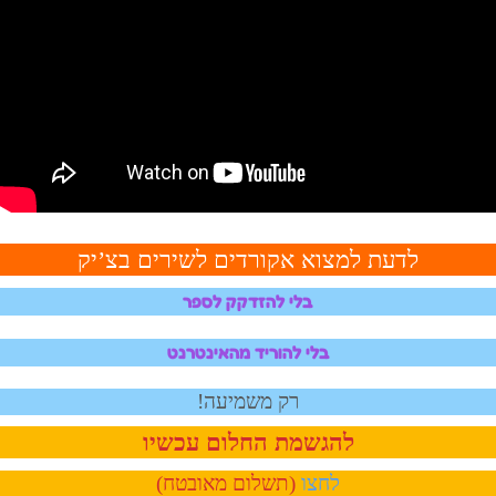
לדעת למצוא אקורדים לשירים בצ’יק
בלי להזדקק לספר
בלי להוריד מהאינטרנט
רק משמיעה!
להגשמת החלום עכשיו
לחצו
(תשלום מאובטח)